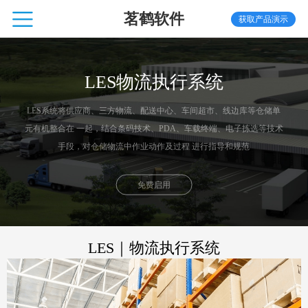
茗鹤软件
获取产品演示
LES物流执行系统
LES系统将供应商、三方物流、配送中心、车间超市、线边库等仓储单
元有机整合在 一起，结合条码技术、PDA、车载终端、电子拣选等技术
手段，对仓储物流中作业动作及过程 进行指导和规范
免费启用
LES｜物流执行系统