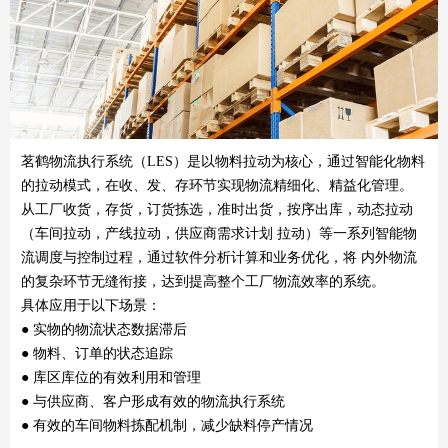
茗鹤物流执行系统（LES）是以物料拉动为核心，通过智能化物料
的拉动模式，在收、发、存环节实现物流精细化、精益化管理。
从工厂收货，存货，订货拣选，准时出货，按序出库，动态拉动
（车间拉动，产线拉动，供应商需求计划 拉动）等一系列智能物
流调度与控制过程，通过软件分析计算和业务优化，将 内外物流
的复杂环节无缝衔接，达到提高整个工厂物流效率的系统。
具体应用于以下场景：
● 实物的物流状态数据滞后
● 物料、订单的状态追踪
● 库区库位的有效利用和管理
● 与供应商、客户形成有效的物流执行系统
● 有效的车间物料拣配机制，减少缺料停产情况