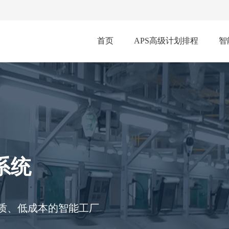
首页
APS高级计划排程
智
系统
品质、低成本的智能工厂