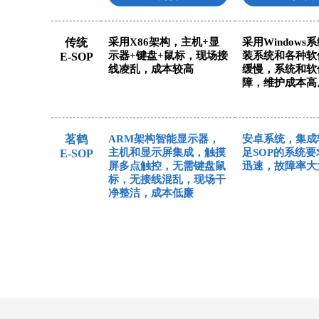
传统
采用X86架构，主机+显
采用Windows
示器+键盘+鼠标，现场接
装系统和各种软
E-SOP
线凌乱，成本较高
缓慢，系统和软
障，维护成本高
茗鹤
ARM架构智能显示器，
安卓系统，集成
主机和显示屏集成，触摸
足SOP的系统
E-SOP
屏多点触控，无需键盘鼠
迅速，故障率大
标，无接线混乱，现场干
净整洁，成本低廉