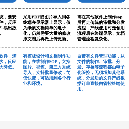
系统，要安
采用PDF或图片导入到各
需在其他软件上制作sop
件，反应
终端在显示器上显示，仅
后再走传统的审批和分发
件易出故
为纸质文档简单的电子
流程，产线使用时走领用
。
化，仍然需要大量的修改
流程后在终端显示，文档
原文档后再做上传更新。
管理流程复杂化。
软件，满
有模板设计和文档制作功
自带有文件管理功能，从
要求，反应
能，在线制作SOP，支持
文件的制作、审批、分
大降低。
图片、视频、第三方系统
发、存档等流程都由电子
导入，支持批量修改，简
化管控，无须增加其他系
便快捷，可适用到各个行
统，分发后的文件产线根
业和环境。
据订单直接由管控终端使
用。