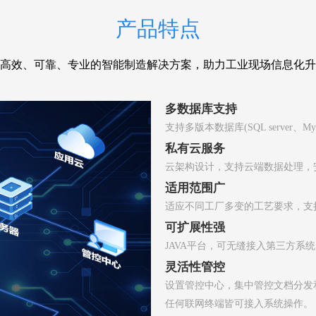
产品特点
高效、可靠、专业的智能制造解决方案，助力工业现场信息化升
多数据库支持
支持多版本数据库(SQL server、My 
私有云服务
云架构设计，支持云端数据处理，
适用范围广
适应不同工厂多变的工艺要求，支
可扩展性强
JAVA平台，可无缝接入第三方系
灵活性管控
设置管控中心，集中管控文档分发
任何联网终端皆可接入系统操作。