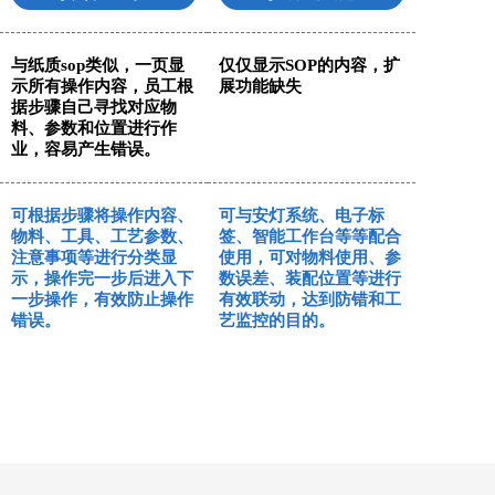
与纸质sop类似，一页显
仅仅显示SOP的内容，扩
示所有操作内容，员工根
展功能缺失
据步骤自己寻找对应物
料、参数和位置进行作
业，容易产生错误。
可根据步骤将操作内容、
可与安灯系统、电子标
物料、工具、工艺参数、
签、智能工作台等等配合
注意事项等进行分类显
使用，可对物料使用、参
示，操作完一步后进入下
数误差、装配位置等进行
一步操作，有效防止操作
有效联动，达到防错和工
错误。
艺监控的目的。